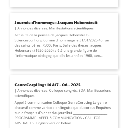
Journée d’hommage : Jacques Hebenstreit
Annonces diverses
,
Manifestations scientifiques
Actualité de la pensée de Jacques Hebenstreit -
Sciencesconf.org Journée d'hommage le 31/01/2025 45 rue
des saints pères, 75006 Paris, Salle des thèses Jacques
Hebenstreit (1926-2020) a été une grande figure de
l'informatique pédagogique dès les années 1960, tant
...
GenreCorpLing : 16 &17 – 06 – 2025
Annonces diverses
,
Colloque congrés
,
EDA
,
Manifestations
scientifiques
Appel à communication Colloque GenreCorpLing Le genre
discursif comme variable en linguistique du corpus Enquêtes
sur le français d’hier et d’aujourd’hui ________________________
PROGRAMME APPEL à COMMUNICATION / CALL FOR
ABSTRACTS English version below...