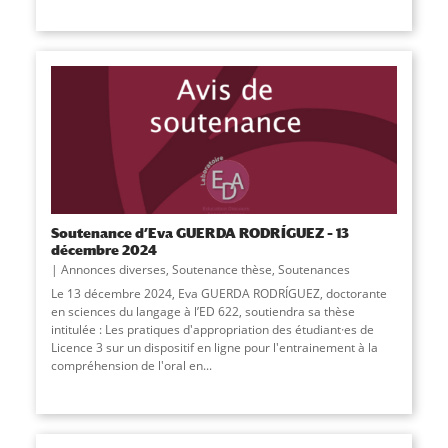
Soutenance d’Eva GUERDA RODRÍGUEZ – 13
décembre 2024
Annonces diverses
,
Soutenance thèse
,
Soutenances
Le 13 décembre 2024, Eva GUERDA RODRÍGUEZ, doctorante
en sciences du langage à l’ED 622, soutiendra sa thèse
intitulée : Les pratiques d'appropriation des étudiant·es de
Licence 3 sur un dispositif en ligne pour l'entrainement à la
compréhension de l'oral en
...