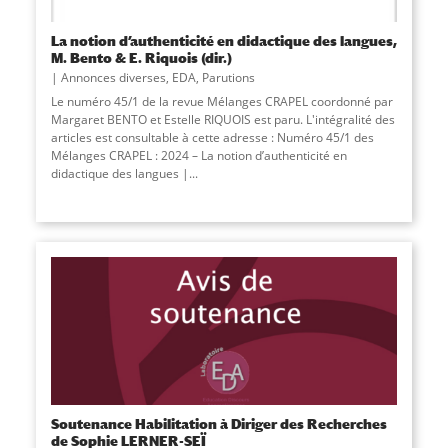
La notion d’authenticité en didactique des langues,
M. Bento & E. Riquois (dir.)
Annonces diverses
,
EDA
,
Parutions
Le numéro 45/1 de la revue Mélanges CRAPEL coordonné par
Margaret BENTO et Estelle RIQUOIS est paru. L'intégralité des
articles est consultable à cette adresse : Numéro 45/1 des
Mélanges CRAPEL : 2024 – La notion d’authenticité en
didactique des langues |
...
Soutenance Habilitation à Diriger des Recherches
de Sophie LERNER-SEÏ