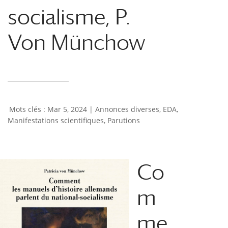
socialisme, P.
Von Münchow
Mar 5, 2024
|
Annonces diverses
,
EDA
,
Manifestations scientifiques
,
Parutions
Co
m
me