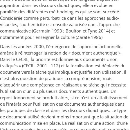
apparition dans les discours didactiques, elle a évolué en
parallèle des différentes méthodologies qui se sont succédé.
Considérée comme perturbatrice dans les approches audio-
visuelles, l’authenticité est ensuite valorisée dans l’approche
communicative (Germain 1993 ; Boulton et Tyne 2014) et
notamment pour enseigner la culture (Zarate 1986).
Dans les années 2000, l’émergence de l’approche actionnelle
amène à réinterroger la notion de « document authentique ».
Dans le CECRL, la priorité est donnée aux documents « non
trafiqués » (CECRL 2001 : 112) et la focalisation est déplacée du
document vers la tâche qui implique et justifie son utilisation. Il
n’est plus question de pratiquer la compréhension, mais
d’acquérir une compétence en réalisant une tâche qui nécessite
l’utilisation d’un ou plusieurs documents authentiques. Un
repositionnement se produit alors, si ce n’est un affaiblissement
de l’intérêt pour l’utilisation des documents authentiques dans
les pratiques de classe et dans les discours didactiques. Le type
de document utilisé devient moins important que la situation de
communication mise en place. La réalisation d’une action, d’une
tâche communicative ou concrète, ou d’un projet doit comporter