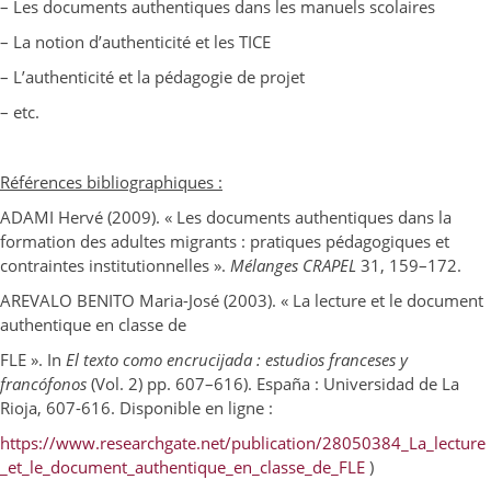
– Les documents authentiques dans les manuels scolaires
– La notion d’authenticité et les TICE
– L’authenticité et la pédagogie de projet
– etc.
Références bibliographiques :
ADAMI Hervé (2009). « Les documents authentiques dans la
formation des adultes migrants : pratiques pédagogiques et
contraintes institutionnelles ».
Mélanges CRAPEL
31, 159–172.
AREVALO BENITO Maria-José (2003). « La lecture et le document
authentique en classe de
FLE ». In
El texto como encrucijada : estudios franceses y
francófonos
(Vol. 2) pp. 607–616). España : Universidad de La
Rioja, 607-616. Disponible en ligne :
https://www.researchgate.net/publication/28050384_La_lecture
_et_le_document_authentique_en_classe_de_FLE
)