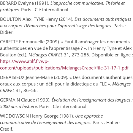
BERARD Evelyne (1991).
L’approche communicative. Théorie et
pratiques
. Paris : Clé international.
BOULTON Alex, TYNE Henry (2014).
Des documents authentiques
aux corpus. Démarches pour l’apprentissage des langues
. Paris :
Didier.
CARETTE Emmanuelle (2009). « Faut-il aménager les documents
authentiques en vue de l’apprentissage ? ». In Henry Tyne et Alex
Boulton (ed.).
Mélanges CRAPEL
31, 273-286. Disponible en ligne :
https://www.atilf.fr/wp-
content/uploads/publications/MelangesCrapel/file-31-17-1.pdf
DEBAISIEUX Jeanne-Marie (2009). « Des documents authentiques
oraux aux corpus : un défi pour la didactique du FLE ».
Mélanges
CRAPEL
31, 36–56.
GERMAIN Claude (1993).
Évolution de l’enseignement des langues :
5000 ans d’histoire
. Paris : Clé international.
WIDDOWSON Henry George (1981).
Une approche
communicative de l’enseignement des langues
. Paris : Hatier-
Credif.