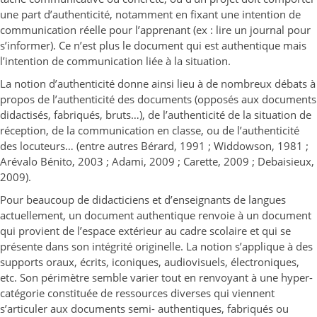
une part d’authenticité, notamment en fixant une intention de
communication réelle pour l’apprenant (ex : lire un journal pour
s’informer). Ce n’est plus le document qui est authentique mais
l’intention de communication liée à la situation.
La notion d’authenticité donne ainsi lieu à de nombreux débats à
propos de l’authenticité des documents (opposés aux documents
didactisés, fabriqués, bruts…), de l’authenticité de la situation de
réception, de la communication en classe, ou de l’authenticité
des locuteurs… (entre autres Bérard, 1991 ; Widdowson, 1981 ;
Arévalo Bénito, 2003 ; Adami, 2009 ; Carette, 2009 ; Debaisieux,
2009).
Pour beaucoup de didacticiens et d’enseignants de langues
actuellement, un document authentique renvoie à un document
qui provient de l’espace extérieur au cadre scolaire et qui se
présente dans son intégrité originelle. La notion s’applique à des
supports oraux, écrits, iconiques, audiovisuels, électroniques,
etc. Son périmètre semble varier tout en renvoyant à une hyper-
catégorie constituée de ressources diverses qui viennent
s’articuler aux documents semi- authentiques, fabriqués ou