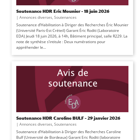
Soutenance HDR Eric Mounier – 18 juin 2026
|
Annonces diverses
,
Soutenances
Soutenance d’Habilitation à Diriger des Recherches Éric Mounier
(Université Paris-Est Créteil) Garant Éric Roditi (Laboratoire
EDA) Jeudi 18 juin 2026, à 14h, Bâtiment principal, salle R229. La
note de synthèse s’intitule : Deux numérations pour
appréhender le...
Soutenance HDR Caroline BULF – 29 janvier 2026
|
Annonces diverses
,
Soutenances
Soutenance d’Habilitation à Diriger des Recherches Caroline
Bulf (Université de Bordeaux) Garant Eric Roditi (laboratoire