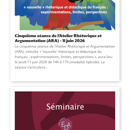
Cinquième séance de l’Atelier Rhétorique et
Argumentation (ARA) – 11 juin 2026
La cinquième séance de l’Atelier Rhétorique et Argumentation
(ARA), intitulée « ‘nouvelle’ rhétorique et didactique du
français : expérimentations, limites, perspectives », aura lieu
le jeudi 11 juin 2026 de 14h à 17h (modalité hybride). La
séance s’articulera
...