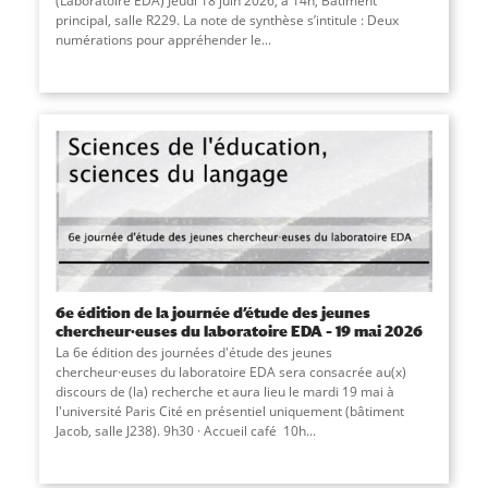
(Laboratoire EDA) Jeudi 18 juin 2026, à 14h, Bâtiment
principal, salle R229. La note de synthèse s’intitule : Deux
numérations pour appréhender le
...
6e édition de la journée d’étude des jeunes
chercheur·euses du laboratoire EDA – 19 mai 2026
La 6e édition des journées d'étude des jeunes
chercheur·euses du laboratoire EDA sera consacrée au(x)
discours de (la) recherche et aura lieu le mardi 19 mai à
l'université Paris Cité en présentiel uniquement (bâtiment
Jacob, salle J238). 9h30 · Accueil café 10h
...