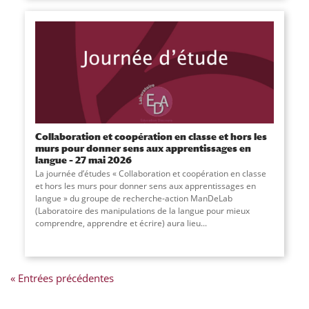
Collaboration et coopération en classe et hors les
murs pour donner sens aux apprentissages en
langue – 27 mai 2026
La journée d’études « Collaboration et coopération en classe
et hors les murs pour donner sens aux apprentissages en
langue » du groupe de recherche-action ManDeLab
(Laboratoire des manipulations de la langue pour mieux
comprendre, apprendre et écrire) aura lieu...
« Entrées précédentes