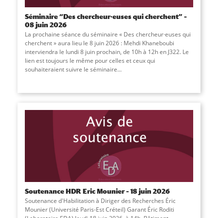
Séminaire “Des chercheur·euses qui cherchent” –
08 juin 2026
La prochaine séance du séminaire « Des chercheur·euses qui
cherchent » aura lieu le 8 juin 2026 : Mehdi Khaneboubi
interviendra le lundi 8 juin prochain, de 10h à 12h en J322. Le
lien est toujours le même pour celles et ceux qui
souhaiteraient suivre le séminaire
...
Soutenance HDR Eric Mounier – 18 juin 2026
Soutenance d'Habilitation à Diriger des Recherches Éric
Mounier (Université Paris-Est Créteil) Garant Éric Roditi