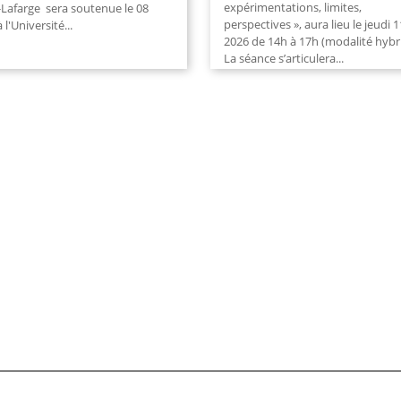
expérimentations, limites,
-Lafarge sera soutenue le 08
perspectives », aura lieu le jeudi 1
à l'Université
...
2026 de 14h à 17h (modalité hybri
La séance s’articulera
...