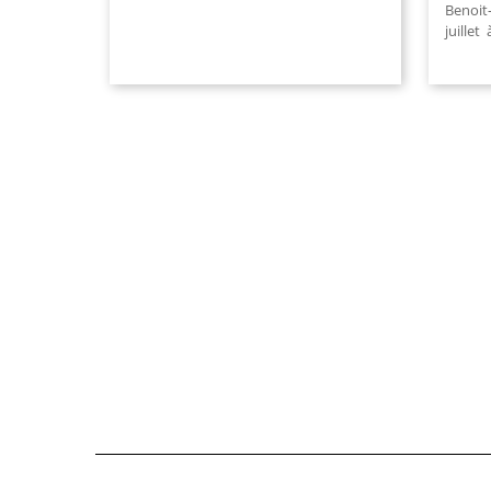
Benoit
juillet 