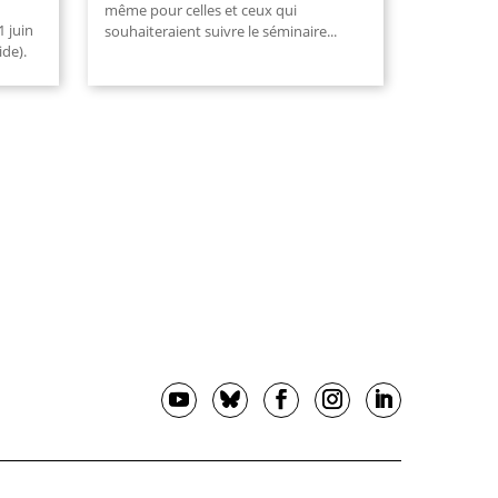
même pour celles et ceux qui
1 juin
souhaiteraient suivre le séminaire
...
de).