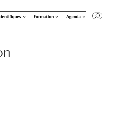
cientifiques
Formation
Agenda
on