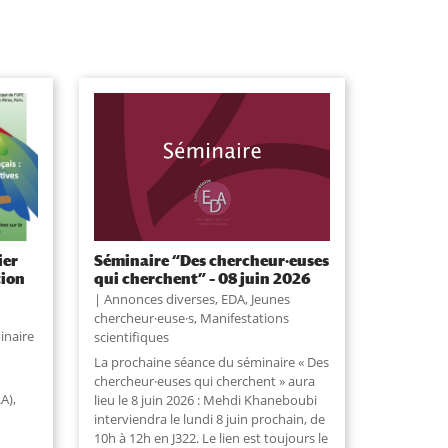
ier
Séminaire “Des chercheur·euses
tion
qui cherchent” – 08 juin 2026
Annonces diverses
,
EDA
,
Jeunes
chercheur·euse·s
,
Manifestations
inaire
scientifiques
La prochaine séance du séminaire « Des
chercheur·euses qui cherchent » aura
A),
lieu le 8 juin 2026 : Mehdi Khaneboubi
interviendra le lundi 8 juin prochain, de
10h à 12h en J322. Le lien est toujours le