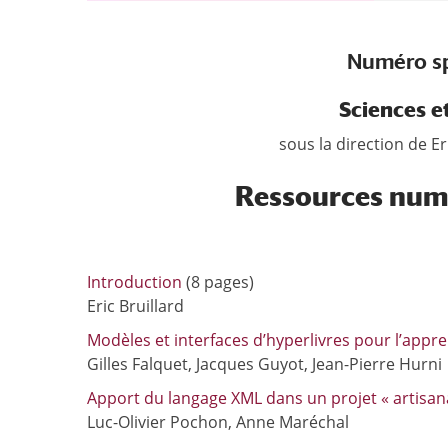
Numéro sp
Sciences e
sous la direction de Er
Ressources numé
Introduction
(8 pages)
Eric Bruillard
Modèles et interfaces d’hyperlivres pour l’appre
Gilles Falquet, Jacques Guyot, Jean-Pierre Hurni
Apport du langage XML dans un projet « artisana
Luc-Olivier Pochon, Anne Maréchal