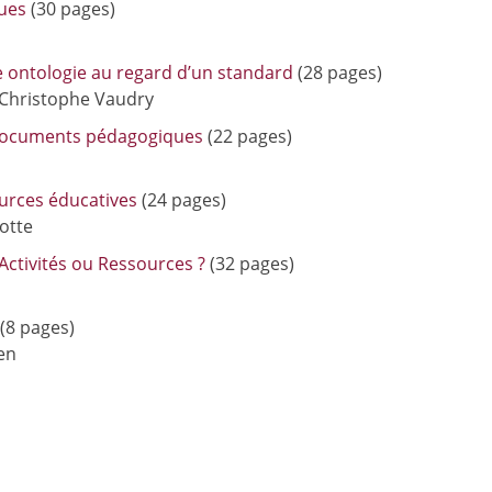
ques
(30 pages)
e ontologie au regard d’un standard
(28 pages)
-Christophe Vaudry
de documents pédagogiques
(22 pages)
urces éducatives
(24 pages)
otte
Activités ou Ressources ?
(32 pages)
(8 pages)
en