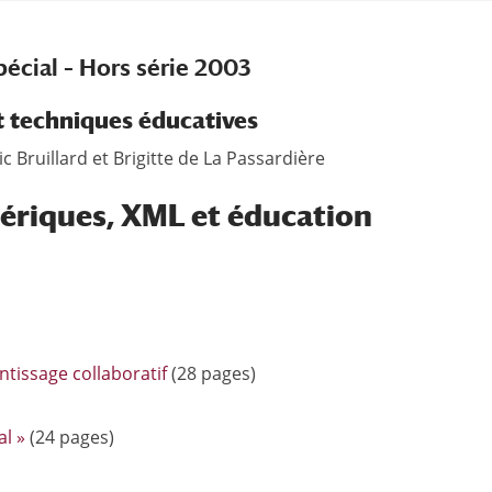
écial – Hors série 2003
t techniques éducatives
ic Bruillard et Brigitte de La Passardière
riques, XML et éducation
ntissage collaboratif
(28 pages)
l »
(24 pages)