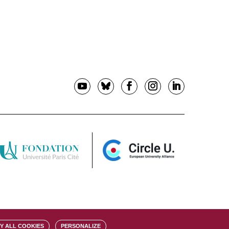
Y ALL COOKIES
PERSONALIZE