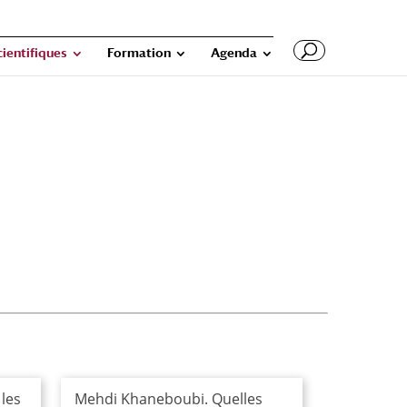
cientifiques
Formation
Agenda
 les
Mehdi Khaneboubi. Quelles