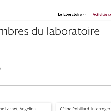
Le laboratoire
Activités s
mbres du laboratoire
ne Lachet, Angelina
Céline Robillard. Interroger