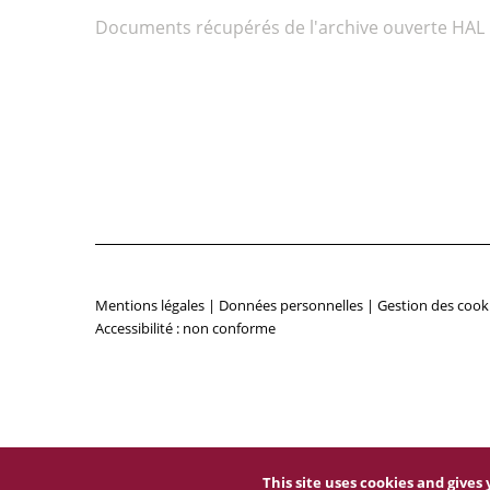
Documents récupérés de l'archive ouverte HAL
Mentions légales
|
Données personnelles
|
Gestion des cook
Accessibilité : non conforme
This site uses cookies and give