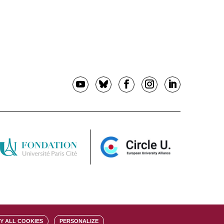
Y ALL COOKIES
PERSONALIZE