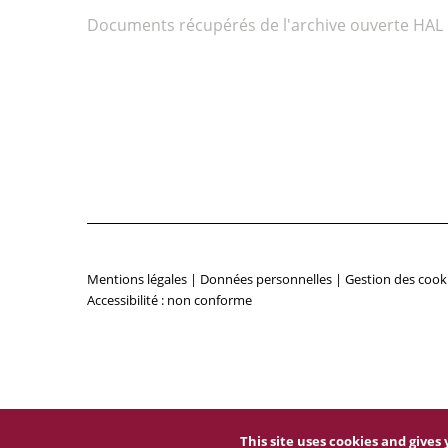
Documents récupérés de l'archive ouverte HAL
Mentions légales
|
Données personnelles
|
Gestion des cook
Accessibilité : non conforme
This site uses cookies and give