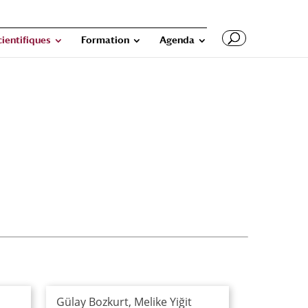
cientifiques
Formation
Agenda
Gülay Bozkurt, Melike Yiğit