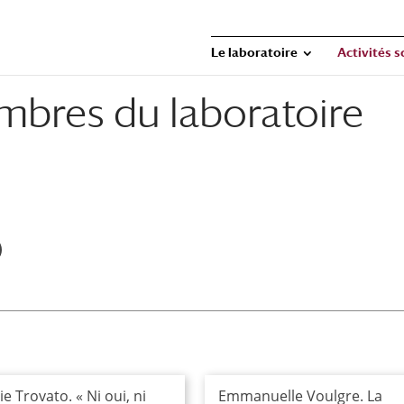
Le laboratoire
Activités s
mbres du laboratoire
 Trovato. « Ni oui, ni
Emmanuelle Voulgre. La