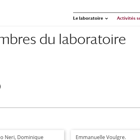
Le laboratoire
Activités s
mbres du laboratoire
io Neri, Dominique
Emmanuelle Voulgre.