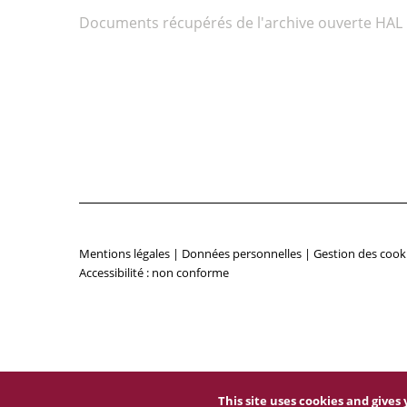
Documents récupérés de l'archive ouverte HAL
Mentions légales
|
Données personnelles
|
Gestion des cook
Accessibilité : non conforme
This site uses cookies and give