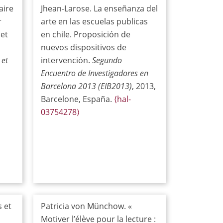
aire
Jhean-Larose. La enseñanza del
r
arte en las escuelas publicas
 et
en chile. Proposición de
nuevos dispositivos de
 et
intervención.
Segundo
Encuentro de Investigadores en
Barcelona 2013 (EIB2013)
, 2013,
Barcelone, España.
⟨hal-
03754278⟩
 et
Patricia von Münchow. «
Motiver l’élève pour la lecture :