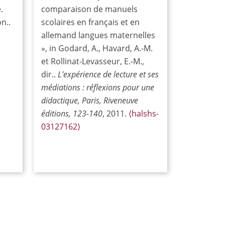
.
comparaison de manuels
n..
scolaires en français et en
allemand langues maternelles
», in Godard, A., Havard, A.-M.
et Rollinat-Levasseur, E.-M.,
dir..
L'expérience de lecture et ses
médiations : réflexions pour une
didactique, Paris, Riveneuve
éditions, 123-140
, 2011.
⟨halshs-
03127162⟩