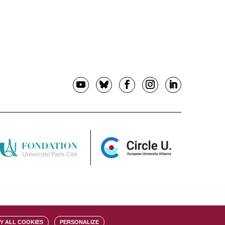
Y ALL COOKIES
PERSONALIZE