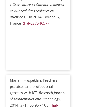
« Oser l’autre » : Climats, violences
et vulnérabilités scolaires en
questions
, Jun 2014, Bordeaux,
France.
⟨hal-03754657⟩
Mariam Haspekian. Teachers
practices and professional
geneses with ICT.
Research Journal
of Mathematics and Technology
,
2014, 3 (1), pp.96 - 105.
⟨hal-