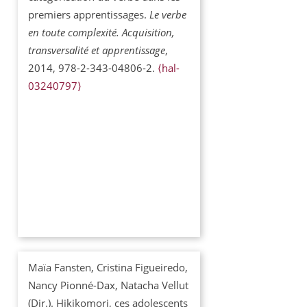
premiers apprentissages.
Le verbe
en toute complexité. Acquisition,
transversalité et apprentissage
,
2014, 978-2-343-04806-2.
⟨hal-
03240797⟩
Maïa Fansten, Cristina Figueiredo,
Nancy Pionné-Dax, Natacha Vellut
(Dir.). Hikikomori, ces adolescents