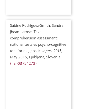
Sabine Rodriguez-Smith, Sandra
Jhean-Larose. Text
comprehension assessment:
national tests vs psycho-cognitive
tool for diagnostic.
Inpact 2015
,
May 2015, Ljubljana, Slovenia.
⟨hal-03754273⟩