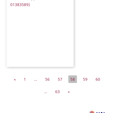
01383589⟩
«
1
…
56
57
58
59
60
…
63
»