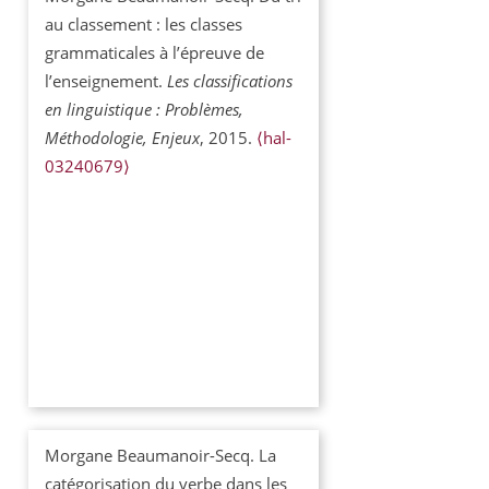
au classement : les classes
grammaticales à l’épreuve de
l’enseignement.
Les classifications
en linguistique : Problèmes,
Méthodologie, Enjeux
, 2015.
⟨hal-
03240679⟩
Morgane Beaumanoir-Secq. La
catégorisation du verbe dans les