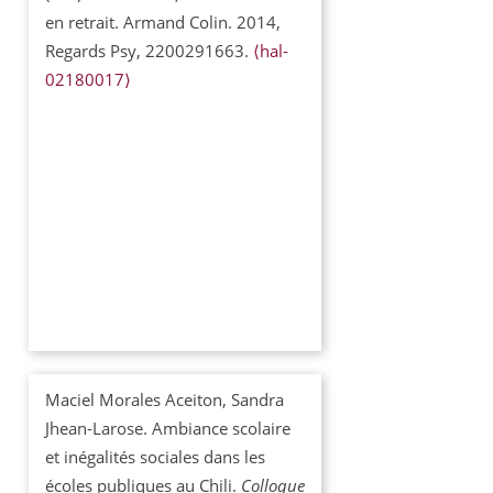
en retrait. Armand Colin. 2014,
Regards Psy, 2200291663.
⟨hal-
02180017⟩
Maciel Morales Aceiton, Sandra
Jhean-Larose. Ambiance scolaire
et inégalités sociales dans les
écoles publiques au Chili.
Colloque