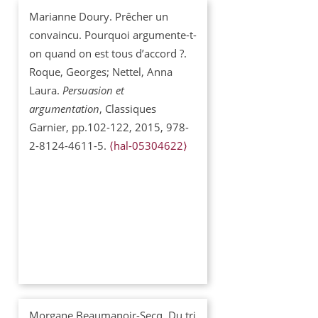
Marianne Doury. Prêcher un
convaincu. Pourquoi argumente-t-
on quand on est tous d’accord ?.
Roque, Georges; Nettel, Anna
Laura.
Persuasion et
argumentation
, Classiques
Garnier, pp.102-122, 2015, 978-
2-8124-4611-5.
⟨hal-05304622⟩
Morgane Beaumanoir-Secq. Du tri