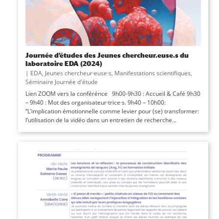
Journée d’études des Jeunes chercheur.euse.s du
laboratoire EDA (2024)
|
EDA
,
Jeunes chercheur·euse·s
,
Manifestations scientifiques
,
Séminaire Journée d'étude
Lien ZOOM vers la conférénce 9h00-9h30 : Accueil & Café 9h30
– 9h40 : Mot des organisateur·trice·s. 9h40 – 10h00:
“L’implication émotionnelle comme levier pour (se) transformer:
l’utilisation de la vidéo dans un entretien de recherche...