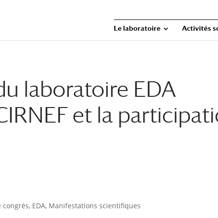
Le laboratoire
Activités s
du laboratoire EDA
CIRNEF et la participat
e congrés
,
EDA
,
Manifestations scientifiques