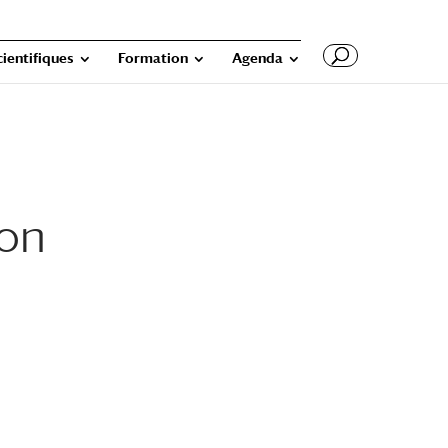
cientifiques
Formation
Agenda
ion