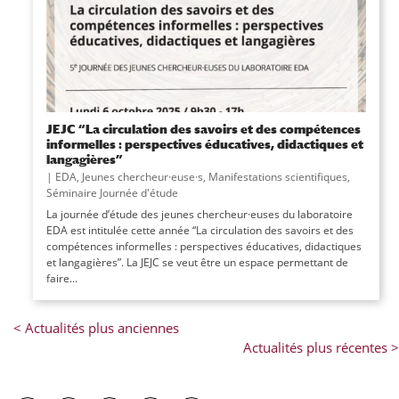
JEJC “La circulation des savoirs et des compétences
informelles : perspectives éducatives, didactiques et
langagières”
|
EDA
,
Jeunes chercheur·euse·s
,
Manifestations scientifiques
,
Séminaire Journée d'étude
La journée d’étude des jeunes chercheur·euses du laboratoire
EDA est intitulée cette année “La circulation des savoirs et des
compétences informelles : perspectives éducatives, didactiques
et langagières”. La JEJC se veut être un espace permettant de
faire...