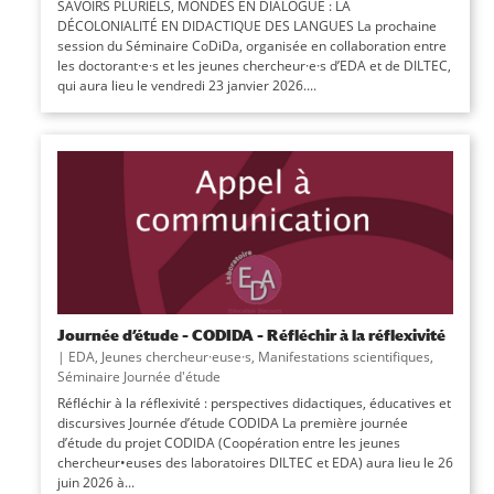
SAVOIRS PLURIELS, MONDES EN DIALOGUE : LA
DÉCOLONIALITÉ EN DIDACTIQUE DES LANGUES La prochaine
session du Séminaire CoDiDa, organisée en collaboration entre
les doctorant·e·s et les jeunes chercheur·e·s d’EDA et de DILTEC,
qui aura lieu le vendredi 23 janvier 2026....
Journée d’étude – CODIDA – Réfléchir à la réflexivité
|
EDA
,
Jeunes chercheur·euse·s
,
Manifestations scientifiques
,
Séminaire Journée d'étude
Réfléchir à la réflexivité : perspectives didactiques, éducatives et
discursives Journée d’étude CODIDA La première journée
d’étude du projet CODIDA (Coopération entre les jeunes
chercheur•euses des laboratoires DILTEC et EDA) aura lieu le 26
juin 2026 à...