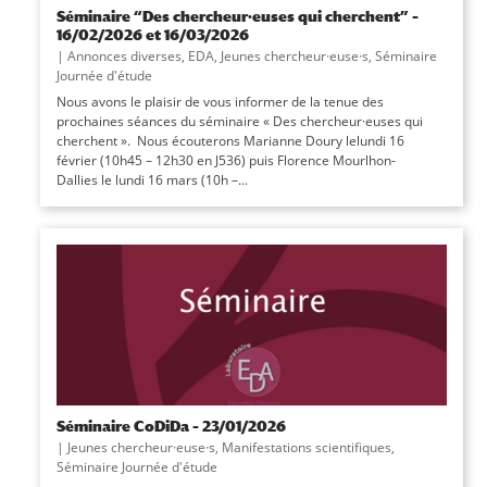
Séminaire “Des chercheur·euses qui cherchent” –
16/02/2026 et 16/03/2026
|
Annonces diverses
,
EDA
,
Jeunes chercheur·euse·s
,
Séminaire
Journée d'étude
Nous avons le plaisir de vous informer de la tenue des
prochaines séances du séminaire « Des chercheur·euses qui
cherchent ». Nous écouterons Marianne Doury lelundi 16
février (10h45 – 12h30 en J536) puis Florence Mourlhon-
Dallies le lundi 16 mars (10h –...
Séminaire CoDiDa – 23/01/2026
|
Jeunes chercheur·euse·s
,
Manifestations scientifiques
,
Séminaire Journée d'étude