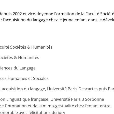
depuis 2002 et vice-doyenne Formation de la Faculté Sociét
 : l’acquisition du langage chez le jeune enfant dans le dév
aculté Sociétés & Humanités
Sociétés & Humanités
ciences du Langage
ences Humaines et Sociales
 acquisition du langage, Université Paris Descartes puis Par
on Linguistique française, Université Paris 3 Sorbonne
e l’intonation et de la mimo-gestualité chez l’enfant entre
 honorable avec félicitations du jury