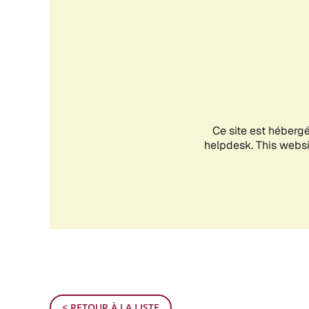
< RETOUR À LA LISTE