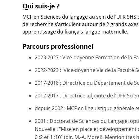
Qui suis-je ?
MCF en Sciences du langage au sein de l’UFR SHS 
de recherche s’articulent autour de 2 grands axes
apprentissage du français langue maternelle.
Parcours professionnel
2023-2027 : Vice-doyenne Formation de la F
2022-2023 : Vice-doyenne Vie de la Faculté 
2017-2018 : Directrice du Département de S
2012-2017 : Directrice adjointe de l’UFR Sci
depuis 2002 : MCF en linguistique générale et
2001 : Doctorat de Sciences du Langage, opti
Nouvelle : “Mise en place et développement d
0 ;2 et 1 ;10” (dir. M.-A. Morel), Mention très