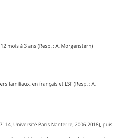
12 mois à 3 ans (Resp. : A. Morgenstern)
 familiaux, en français et LSF (Resp. : A.
114, Université Paris Nanterre, 2006-2018), puis