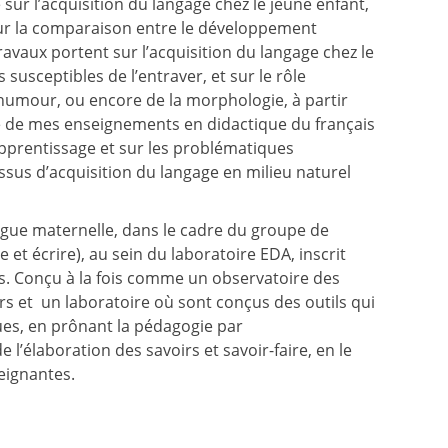
ur l’acquisition du langage chez le jeune enfant,
 sur la comparaison entre le développement
ravaux portent sur l’acquisition du langage chez le
susceptibles de l’entraver, et sur le rôle
l’humour, ou encore de la morphologie, à partir
re de mes enseignements en didactique du français
’apprentissage et sur les problématiques
essus d’acquisition du langage en milieu naturel
gue maternelle, dans le cadre du groupe de
 écrire), au sein du laboratoire EDA, inscrit
es. Conçu à la fois comme un observatoire des
rs et un laboratoire où sont conçus des outils qui
ues, en prônant la pédagogie par
l’élaboration des savoirs et savoir-faire, en le
eignantes.