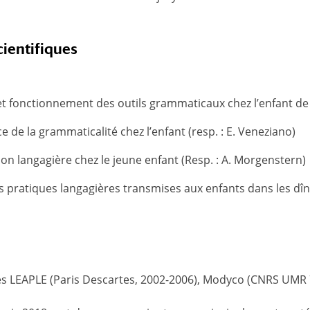
cientifiques
et fonctionnement des outils grammaticaux chez l’enfant de 
e la grammaticalité chez l’enfant (resp. : E. Veneziano)
n langagière chez le jeune enfant (Resp. : A. Morgenstern)
pratiques langagières transmises aux enfants dans les dîners
es LEAPLE (Paris Descartes, 2002-2006), Modyco (CNRS UMR 7