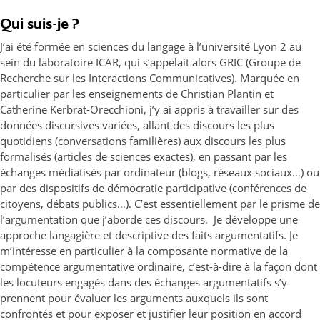
Qui suis-je ?
J’ai été formée en sciences du langage à l’université Lyon 2 au
sein du laboratoire ICAR, qui s’appelait alors GRIC (Groupe de
Recherche sur les Interactions Communicatives). Marquée en
particulier par les enseignements de Christian Plantin et
Catherine Kerbrat-Orecchioni, j’y ai appris à travailler sur des
données discursives variées, allant des discours les plus
quotidiens (conversations familières) aux discours les plus
formalisés (articles de sciences exactes), en passant par les
échanges médiatisés par ordinateur (blogs, réseaux sociaux…) ou
par des dispositifs de démocratie participative (conférences de
citoyens, débats publics…). C’est essentiellement par le prisme de
l’argumentation que j’aborde ces discours. Je développe une
approche langagière et descriptive des faits argumentatifs. Je
m’intéresse en particulier à la composante normative de la
compétence argumentative ordinaire, c’est-à-dire à la façon dont
les locuteurs engagés dans des échanges argumentatifs s’y
prennent pour évaluer les arguments auxquels ils sont
confrontés et pour exposer et justifier leur position en accord