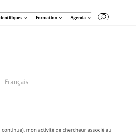
cientifiques
Formation
Agenda
- Français
 continue), mon activité de chercheur associé au