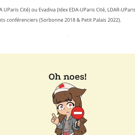
A UParis Cité) ou Evadiva (Idex EDA-UParis Cité, LDAR-UParis 
nts conférenciers (Sorbonne 2018 & Petit Palais 2022).