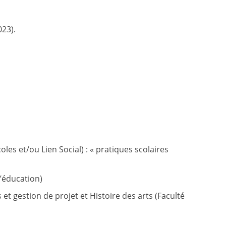
023).
es et/ou Lien Social) : « pratiques scolaires
’éducation)
t gestion de projet et Histoire des arts (Faculté