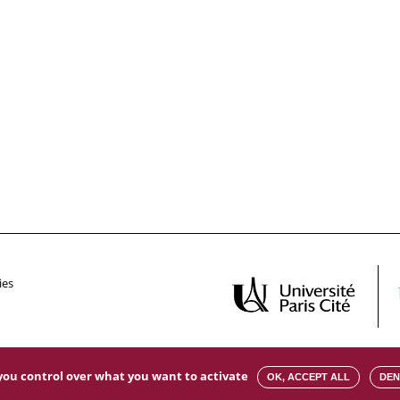
ies
s you control over what you want to activate
OK, ACCEPT ALL
DEN