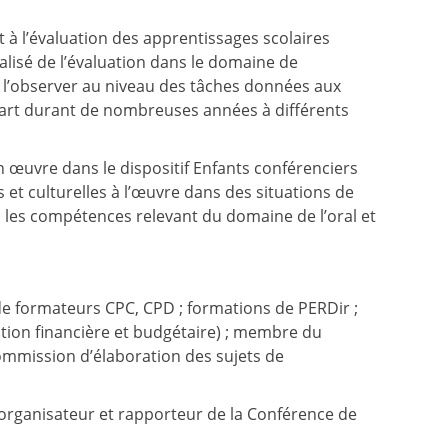
:
t à l’évaluation des apprentissages scolaires
alisé de l’évaluation dans le domaine de
he à l’observer au niveau des tâches données aux
is part durant de nombreuses années à différents
n œuvre dans le dispositif Enfants conférenciers
 et culturelles à l’œuvre dans des situations de
s les compétences relevant du domaine de l’oral et
de formateurs CPC, CPD ; formations de PERDir ;
tion financière et budgétaire) ; membre du
ommission d’élaboration des sujets de
 organisateur et rapporteur de la Conférence de