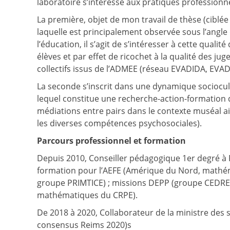
laboratoire s’intéresse aux pratiques professionn
La première, objet de mon travail de thèse (ciblée
laquelle est principalement observée sous l’angle
l’éducation, il s’agit de s’intéresser à cette qual
élèves et par effet de ricochet à la qualité des j
collectifs issus de l’ADMEE (réseau EVADIDA, EVAD
La seconde s’inscrit dans une dynamique sociocult
lequel constitue une recherche-action-formation de
médiations entre pairs dans le contexte muséal ai
les diverses compétences psychosociales).
Parcours professionnel et formation
Depuis 2010, Conseiller pédagogique 1er degré à 
formation pour l’AEFE (Amérique du Nord, mathém
groupe PRIMTICE) ; missions DEPP (groupe CEDRE m
mathématiques du CRPE).
De 2018 à 2020, Collaborateur de la ministre des 
consensus Reims 2020)s