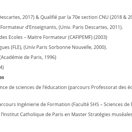
Descartes, 2017) & Qualifié par la 70e section CNU (2018 & 2
Formateur d’Enseignants, (Univ. Paris Descartes, 2011).
r des Ecoles – Maitre Formateur (CAFIPEMF) (2003)
gues (FLE), (Univ Paris Sorbonne Nouvelle, 2000).
(Académie de Paris, 1996)
4)
es
ce de sciences de l’éducation (parcours Professorat des écol
ours Ingénierie de Formation (Faculté SHS – Sciences de l
Institut Catholique de Paris en Master Stratégies muséales e