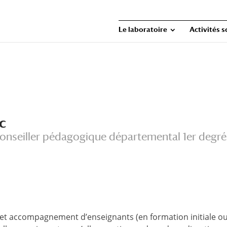
Le laboratoire
Activités s
c
onseiller pédagogique départemental 1er degré 
 et accompagnement d’enseignants (en formation initiale ou