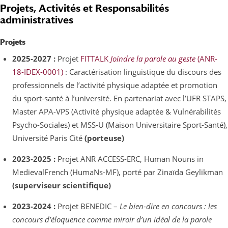
Projets, Activités et Responsabilités
administratives
Projets
2025-2027 :
Projet
FITTALK
Joindre la parole au geste
(ANR-
18-IDEX-0001)
: Caractérisation linguistique du discours des
professionnels de l’activité physique adaptée et promotion
du sport-santé à l’université. En partenariat avec l’UFR STAPS,
Master APA-VPS (Activité physique adaptée & Vulnérabilités
Psycho-Sociales) et MSS-U (Maison Universitaire Sport-Santé),
Université Paris Cité
(porteuse)
2023-2025 :
Projet ANR ACCESS-ERC, Human Nouns in
MedievalFrench (HumaNs-MF), porté par Zinaïda Geylikman
(superviseur scientifique)
2023-2024 :
Projet BENEDIC –
Le bien-dire en concours : les
concours d’éloquence comme miroir d’un idéal de la parole