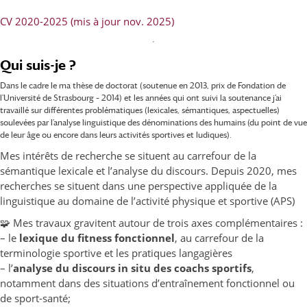
CV 2020-2025 (mis à jour nov. 2025)
Qui suis-je ?
Dans le cadre le ma thèse de doctorat (soutenue en 2013, prix de Fondation de
l’Université de Strasbourg – 2014) et les années qui ont suivi la soutenance j’ai
travaillé sur différentes problématiques (lexicales, sémantiques, aspectuelles)
soulevées par l’analyse linguistique des dénominations des humains (du point de vue
de leur âge ou encore dans leurs activités sportives et ludiques).
Mes intérêts de recherche se situent au carrefour de la
sémantique lexicale et l’analyse du discours. Depuis 2020, mes
recherches se situent dans une perspective appliquée de la
linguistique au domaine de l’activité physique et sportive (APS)
🧩 Mes travaux gravitent autour de trois axes complémentaires :
– le
lexique du fitness fonctionnel
, au carrefour de la
terminologie sportive et les pratiques langagières
– l’
analyse du discours in situ des coachs sportifs
,
notamment dans des situations d’entraînement fonctionnel ou
de sport-santé;