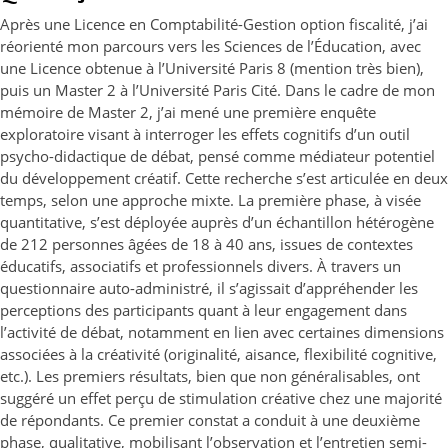
Après une Licence en Comptabilité-Gestion option fiscalité, j’ai
réorienté mon parcours vers les Sciences de l’Éducation, avec
une Licence obtenue à l’Université Paris 8 (mention très bien),
puis un Master 2 à l’Université Paris Cité. Dans le cadre de mon
mémoire de Master 2, j’ai mené une première enquête
exploratoire visant à interroger les effets cognitifs d’un outil
psycho-didactique de débat, pensé comme médiateur potentiel
du développement créatif. Cette recherche s’est articulée en deux
temps, selon une approche mixte. La première phase, à visée
quantitative, s’est déployée auprès d’un échantillon hétérogène
de 212 personnes âgées de 18 à 40 ans, issues de contextes
éducatifs, associatifs et professionnels divers. À travers un
questionnaire auto-administré, il s’agissait d’appréhender les
perceptions des participants quant à leur engagement dans
l’activité de débat, notamment en lien avec certaines dimensions
associées à la créativité (originalité, aisance, flexibilité cognitive,
etc.). Les premiers résultats, bien que non généralisables, ont
suggéré un effet perçu de stimulation créative chez une majorité
de répondants. Ce premier constat a conduit à une deuxième
phase, qualitative, mobilisant l’observation et l’entretien semi-