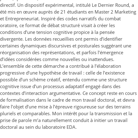
directif. Un dispositif expérimental, intitulé Le Dernier Round, a
été mis en œuvre auprès de 21 étudiants en Master 2 Marketing
et Entrepreneuriat. Inspiré des codes narratifs du combat
oratoire, ce format de débat structuré visait à créer les
conditions d’une tension cognitive propice à la pensée
divergente. Les données recueillies ont permis d’identifier
certaines dynamiques discursives et posturales suggérant une
réorganisation des représentations, et parfois l’émergence
d’idées considérées comme nouvelles ou inattendues.
L’ensemble de cette démarche a contribué à l’élaboration
progressive d’une hypothèse de travail : celle de l’existence
possible d’un schème créatif, entendu comme une structure
cognitive issue d’un processus adaptatif engagé dans des
contextes d’interaction argumentative. Ce concept reste en cours
de formalisation dans le cadre de mon travail doctoral, et devra
faire l’objet d’une mise à l’épreuve rigoureuse sur des terrains
pluriels et comparables. Mon intérêt pour la transmission et la
prise de parole m’a naturellement conduit à initier un travail
doctoral au sein du laboratoire EDA.