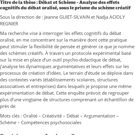
Titre de la thèse : Débat et Schème – Analyse des effets
cognitifs du débat oralisé, sous le prisme du schème créatif
Sous la direction de : Jeanne GUIET-SILVAIN et Nadja ACIOLY
REGNIER
Ma recherche vise à interroger les effets cognitifs du débat
oralisé, en me concentrant sur la manière dont cette pratique
peut stimuler la flexibilité de pensée et générer ce que je nomme
des schèmes créatifs. À travers un protocole expérimental basé
sur la mise en place d’un outil psycho-didactique de débat,
j’analyse les dynamiques argumentatives et leurs effets sur les
processus de création d’idées. Le terrain d’étude se déploie dans
des contextes variés (établissements scolaires, structures
associatives et entreprises) dans lesquels je propose une même
expérimentation de débat. Cette enquête prévoit de regrouper
plus d’une vingtaine de structures comprenant un échantillon de
près de
Mots clés : Oralité – Créativité – Débat – Argumentation –
Schème – Compétences psychosociales